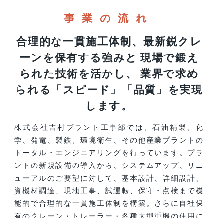
事業の流れ
合理的な一貫施工体制、最新鋭クレ
ーンを保有する強みと 現場で鍛え
られた技術を活かし、 業界で求め
られる「スピード」「品質」を実現
します。
株式会社吉村プラント工事部では、石油精製、化
学、発電、製鉄、環境衛生、その他産業プラントの
トータル・エンジニアリングを行っています。プラ
ントの新規設備の導入から、システムアップ、リニ
ューアルのご要望に対して、基本設計、詳細設計、
資機材調達、現地工事、試運転、保守・点検まで機
能的で合理的な一貫施工体制を構築。さらに自社保
有のクレーン・トレーラー・各種大型重機の使用に