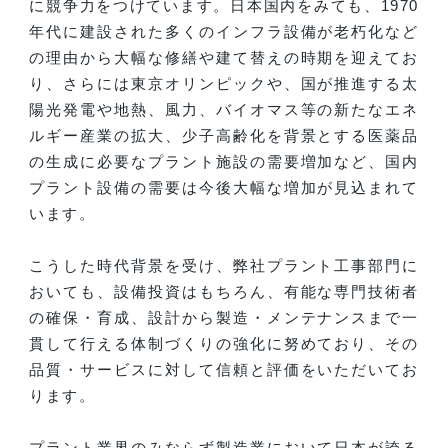
に競争力をつけています。日本国内をみても、1970
年代に建設された多くのインフラ設備が老朽化など
の理由から大幅な修繕や建て替えの時期を迎えてお
り、さらには東京オリンピックや、国が推進する太
陽光発電や地熱、風力、バイオマス等の新たなエネ
ルギー産業の拡大、少子高齢化を背景とする医薬品
の生成に必要なプラント施設の需要増加など、国内
プラント設備の需要は今後大幅な増加が見込まれて
います。
こうした時代背景を受け、弊社プラント工事部門に
おいても、設備投資はもちろん、有能な専門技術者
の確保・育成、設計から製造・メンテナンスまで一
貫して行える体制づくりの強化に努めており、その
品質・サービスに対して信頼と評価をいただいてお
ります。
プラント業界のみならず製造業において日本が誇る