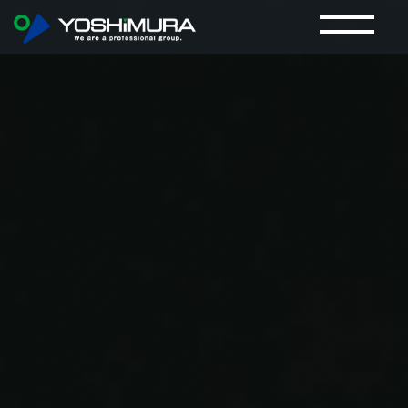
プラント工事 | 株式会社 吉村株式会社 吉村